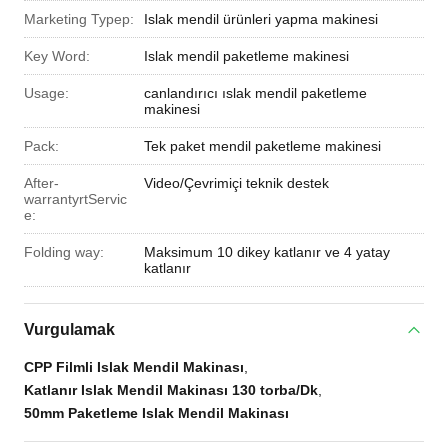
Marketing Typep:
Islak mendil ürünleri yapma makinesi
Key Word:
Islak mendil paketleme makinesi
Usage:
canlandırıcı ıslak mendil paketleme
makinesi
Pack:
Tek paket mendil paketleme makinesi
After-
Video/Çevrimiçi teknik destek
warrantyrtServic
e:
Folding way:
Maksimum 10 dikey katlanır ve 4 yatay
katlanır
Vurgulamak
CPP Filmli Islak Mendil Makinası
,
Katlanır Islak Mendil Makinası 130 torba/Dk
,
50mm Paketleme Islak Mendil Makinası