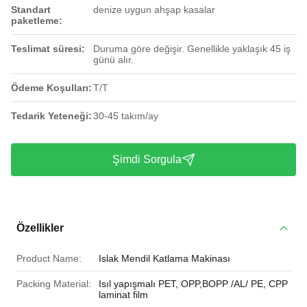
Standart
denize uygun ahşap kasalar
paketleme:
Teslimat süresi:
Duruma göre değişir. Genellikle yaklaşık 45 iş
günü alır.
Ödeme Koşulları:
T/T
Tedarik Yeteneği:
30-45 takım/ay
Şimdi Sorgula
Özellikler
Product Name:
Islak Mendil Katlama Makinası
Packing Material:
Isıl yapışmalı PET, OPP,BOPP /AL/ PE, CPP
laminat film