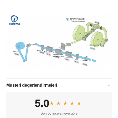
Musteri degerlendirmeleri
5.0
★★★★★
★★★★★
Son 50 incelemeye göre