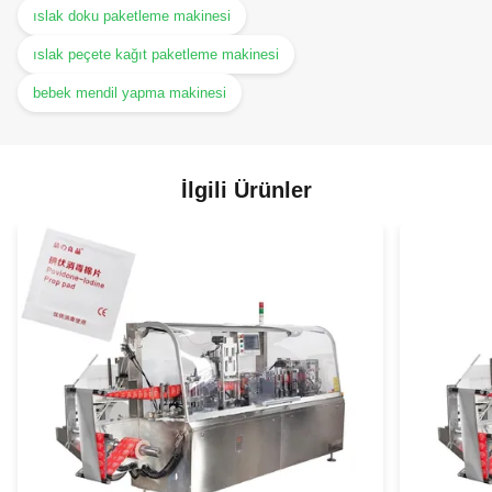
ıslak doku paketleme makinesi
ıslak peçete kağıt paketleme makinesi
bebek mendil yapma makinesi
İlgili Ürünler