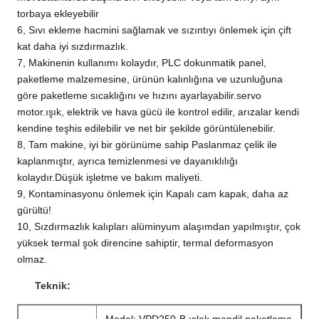
torbaya ekleyebilir
6, Sıvı ekleme hacmini sağlamak ve sızıntıyı önlemek için çift
kat daha iyi sızdırmazlık.
7, Makinenin kullanımı kolaydır, PLC dokunmatik panel,
paketleme malzemesine, ürünün kalınlığına ve uzunluğuna
göre paketleme sıcaklığını ve hızını ayarlayabilir.servo
motor.ışık, elektrik ve hava gücü ile kontrol edilir, arızalar kendi
kendine teşhis edilebilir ve net bir şekilde görüntülenebilir.
8, Tam makine, iyi bir görünüme sahip Paslanmaz çelik ile
kaplanmıştır, ayrıca temizlenmesi ve dayanıklılığı
kolaydır.Düşük işletme ve bakım maliyeti.
9, Kontaminasyonu önlemek için Kapalı cam kapak, daha az
gürültü!
10, Sızdırmazlık kalıpları alüminyum alaşımdan yapılmıştır, çok
yüksek termal şok direncine sahiptir, termal deformasyon
olmaz.
Teknik: