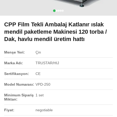
CPP Film Tekli Ambalaj Katlanır ıslak
mendil paketleme Makinesi 120 torba /
Dak, havlu mendil üretim hattı
Menşe Yeri:
Çin
Marka Adı:
TRUSTAR/HIJ
Sertifikasyon:
CE
Model Numarası:
VPD-250
Minimum Sipariş
1 set
Miktarı:
Fiyat:
negotiable