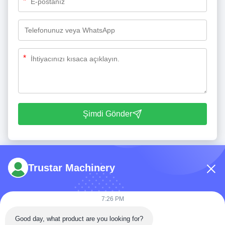
*
*
Şimdi Gönder
Trustar Machinery
7:26 PM
Tel: 86-180-5882-0351
Good day, what product are you looking for?