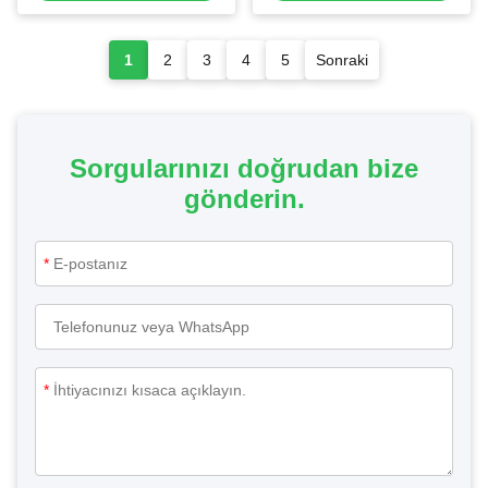
1
2
3
4
5
Sonraki
Sorgularınızı doğrudan bize
gönderin.
*
*