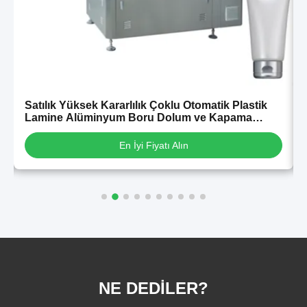
Satılık Yüksek Kararlılık Çoklu Otomatik Plastik
Lamine Alüminyum Boru Dolum ve Kapama
Makinesi
En İyi Fiyatı Alın
NE DEDILER?