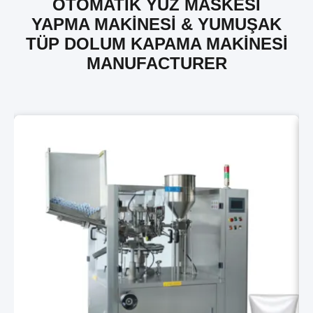
OTOMATIK YÜZ MASKESI
YAPMA MAKINESI & YUMUŞAK
TÜP DOLUM KAPAMA MAKINESI
MANUFACTURER