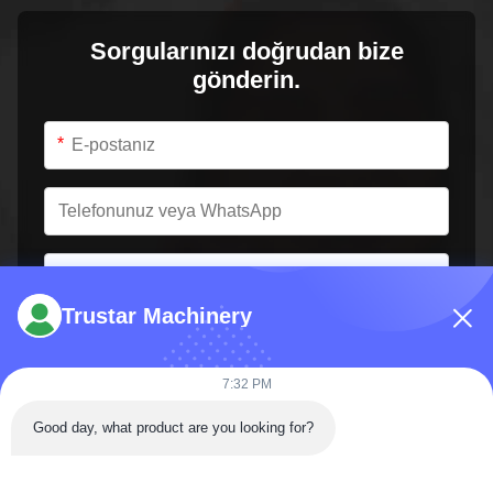
Sorgularınızı doğrudan bize
gönderin.
*
*
Trustar Machinery
7:32 PM
Good day, what product are you looking for?
Şimdi Gönder