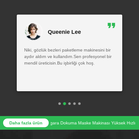
Queenie Lee
Niki, gözlük bezleri paketleme makinesini bir
aydır aldım ve kullandım.Sen profesyonel bir
mendil üreticisin.Bu işbirliği çok hoş.
ları Makinesi
Daha fazla ürün
Sigara Dokuma Maske Makinası Yüksek Hızlı Bilgisayar