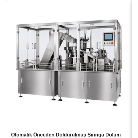
→
Otomatik Önceden Doldurulmuş Şırınga Dolum