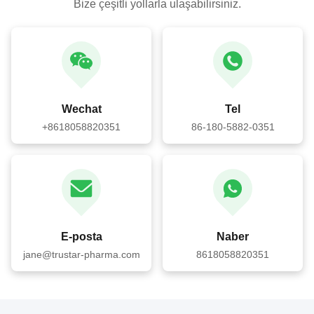
Bize çeşitli yollarla ulaşabilirsiniz.
Wechat
Tel
+8618058820351
86-180-5882-0351
E-posta
Naber
jane@trustar-pharma.com
8618058820351