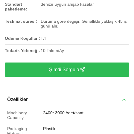
Standart
denize uygun ahşap kasalar
paketleme:
Teslimat süresi:
Duruma göre değişir. Genellikle yaklaşık 45 iş
günü alır.
Ödeme Koşulları:
T/T
Tedarik Yeteneği:
10 Takım/Ay
Şimdi Sorgula
Özellikler
Machinery
2400~3000 Adet/saat
Capacity:
Packaging
Plastik
Material: