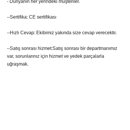
- Dünyanın her yerindeki müşteriler.
--Sertifika: CE sertifikası
--Hızlı Cevap: Ekibimiz yakında size cevap verecektir.
--Satış sonrası hizmet:Satış sonrası bir departmanımız
var, sorunlarınız için hizmet ve yedek parçalarla
uğraşmak.