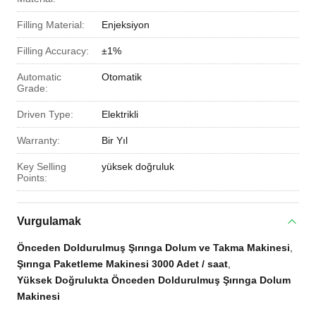
Filling Material:
Enjeksiyon
Filling Accuracy:
±1%
Automatic
Otomatik
Grade:
Driven Type:
Elektrikli
Warranty:
Bir Yıl
Key Selling
yüksek doğruluk
Points:
Vurgulamak
Önceden Doldurulmuş Şırınga Dolum ve Takma Makinesi
,
Şırınga Paketleme Makinesi 3000 Adet / saat
,
Yüksek Doğrulukta Önceden Doldurulmuş Şırınga Dolum
Makinesi