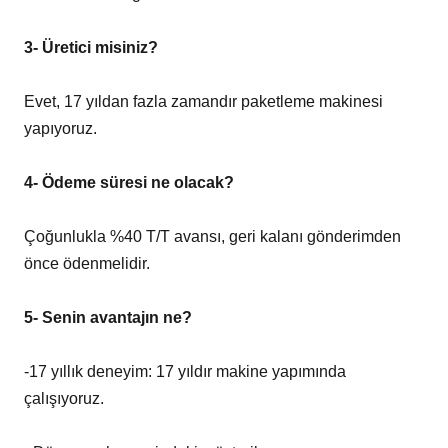
3- Üretici misiniz?
Evet, 17 yıldan fazla zamandır paketleme makinesi
yapıyoruz.
4- Ödeme süresi ne olacak?
Çoğunlukla %40 T/T avansı, geri kalanı gönderimden
önce ödenmelidir.
5- Senin avantajın ne?
-17 yıllık deneyim: 17 yıldır makine yapımında
çalışıyoruz.