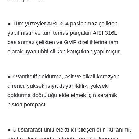
● Tüm yüzeyler AISI 304 paslanmaz çelikten
yapılmıştır ve tüm temas parçaları AISI 316L
paslanmaz çelikten ve GMP özelliklerine tam
olarak uyan tıbbi silikon kauçuktan yapılmıştır.
● Kvantitatif doldurma, asit ve alkali korozyon
direnci, yüksek ısıya dayanıklılık, yüksek
doldurma doğruluğu elde etmek için seramik
piston pompası.
● Uluslararası ünlü elektrikli bileşenlerin kullanımı,
müdahalesiz modüler kontrolün uygulanması,