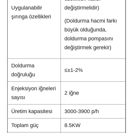
Uygulanabilir
değiştirmelidir)
şırınga özellikleri
(Doldurma hacmi farkı
büyük olduğunda,
doldurma pompasını
değiştirmek gerekir)
Doldurma
≤±1-2%
doğruluğu
Enjeksiyon iğneleri
2 iğne
sayısı
Üretim kapasitesi
3000-3900 p/h
Toplam güç
8.5KW