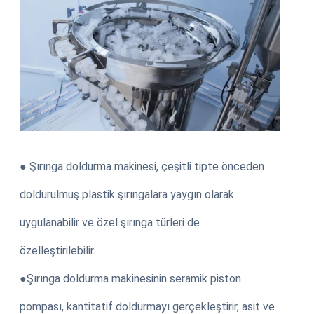
● Şırınga doldurma makinesi, çeşitli tipte önceden
doldurulmuş plastik şırıngalara yaygın olarak
uygulanabilir ve özel şırınga türleri de
özelleştirilebilir.
●Şırınga doldurma makinesinin seramik piston
pompası, kantitatif doldurmayı gerçekleştirir, asit ve