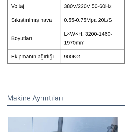
Voltaj
380V/220V 50-60Hz
Sıkıştırılmış hava
0.55-0.75Mpa 20L/S
L×W×H: 3200-1460-
Boyutları
1970mm
Ekipmanın ağırlığı
900KG
Makine Ayrıntıları